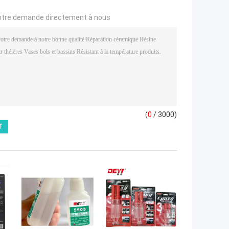
otre demande directement à nous
(
0
/ 3000)