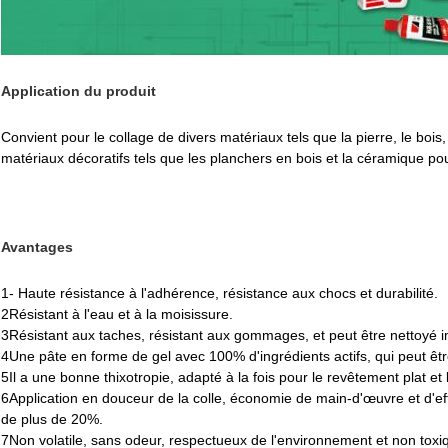
Application du produit
Convient pour le collage de divers matériaux tels que la pierre, le bois
matériaux décoratifs tels que les planchers en bois et la céramique pou
Avantages
1- Haute résistance à l'adhérence, résistance aux chocs et durabilité.
2Résistant à l'eau et à la moisissure.
3Résistant aux taches, résistant aux gommages, et peut être nettoyé
4Une pâte en forme de gel avec 100% d'ingrédients actifs, qui peut être 
5Il a une bonne thixotropie, adapté à la fois pour le revêtement plat et
6Application en douceur de la colle, économie de main-d'œuvre et d'effo
de plus de 20%.
7Non volatile, sans odeur, respectueux de l'environnement et non to