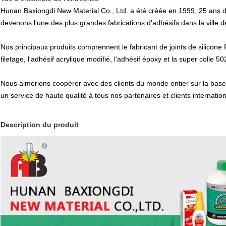
Hunan Baxiongdi New Material Co., Ltd. a été créée en 1999. 25 ans d'
devenons l'une des plus grandes fabrications d'adhésifs dans la vill
Nos principaux produits comprennent le fabricant de joints de silicone R
filetage, l'adhésif acrylique modifié, l'adhésif époxy et la super col
Nous aimerions coopérer avec des clients du monde entier sur la bas
un service de haute qualité à tous nos partenaires et clients internation
Description du produit