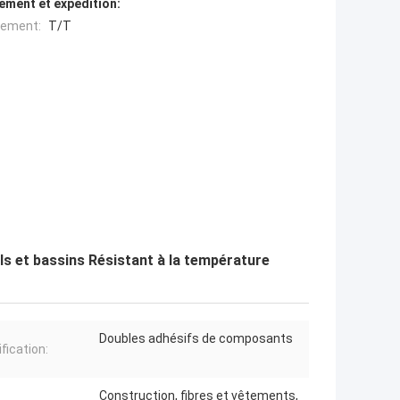
ement et expédition:
iement:
T/T
s et bassins Résistant à la température
Doubles adhésifs de composants
fication:
Construction, fibres et vêtements,