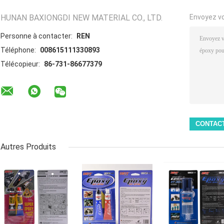
HUNAN BAXIONGDI NEW MATERIAL CO., LTD.
Envoyez v
Personne à contacter:
REN
Téléphone:
008615111330893
Télécopieur:
86-731-86677379
Autres Produits