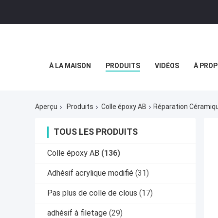
À LA MAISON
PRODUITS
VIDÉOS
À PROP
Aperçu
Produits
Colle époxy AB
Réparation Céramiqu
TOUS LES PRODUITS
Colle époxy AB
(136)
Adhésif acrylique modifié
(31)
Pas plus de colle de clous
(17)
adhésif à filetage
(29)