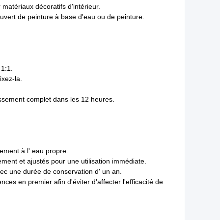
matériaux décoratifs d'intérieur.
couvert de peinture à base d'eau ou de peinture.
 1:1.
ixez-la.
issement complet dans les 12 heures.
tement à l' eau propre.
ment et ajustés pour une utilisation immédiate.
avec une durée de conservation d' un an.
nces en premier afin d'éviter d'affecter l'efficacité de