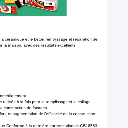
, la céramique et le béton.remplissage et réparation de
r la maison, avec des résultats excellents.
 immédiatement.
utilisée à la fois pour le remplissage et le collage.
 la construction de façades.
rt, et augmentation de l'efficacité de la construction
xique.Conforme à la dernière norme nationale GB18583-