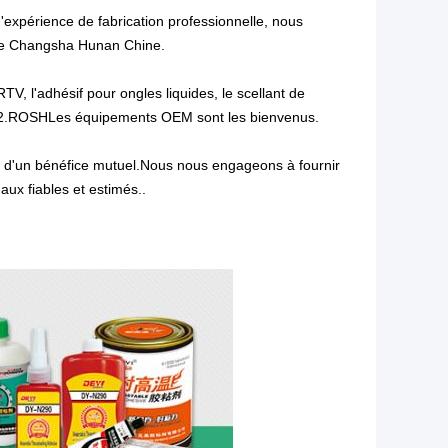
expérience de fabrication professionnelle, nous
e de Changsha Hunan Chine.
TV, l'adhésif pour ongles liquides, le scellant de
le 502.ROSHLes équipements OEM sont les bienvenus.
e d'un bénéfice mutuel.Nous nous engageons à fournir
aux fiables et estimés..