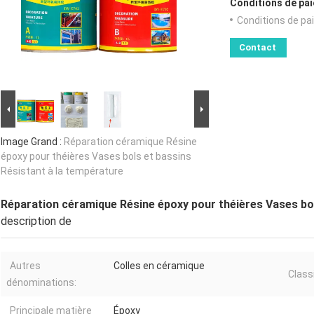
Conditions de pai
Conditions de pa
Contact
Image Grand :
Réparation céramique Résine
époxy pour théières Vases bols et bassins
Résistant à la température
Réparation céramique Résine époxy pour théières Vases bol
description de
Autres
Colles en céramique
Classi
dénominations:
Principale matière
Époxy