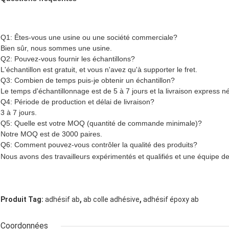
Q1: Êtes-vous une usine ou une société commerciale?
Bien sûr, nous sommes une usine.
Q2: Pouvez-vous fournir les échantillons?
L'échantillon est gratuit, et vous n'avez qu'à supporter le fret.
Q3: Combien de temps puis-je obtenir un échantillon?
Le temps d'échantillonnage est de 5 à 7 jours et la livraison express n
Q4: Période de production et délai de livraison?
3 à 7 jours.
Q5: Quelle est votre MOQ (quantité de commande minimale)?
Notre MOQ est de 3000 paires.
Q6: Comment pouvez-vous contrôler la qualité des produits?
Nous avons des travailleurs expérimentés et qualifiés et une équipe de 
,
,
Produit Tag:
adhésif ab
ab colle adhésive
adhésif époxy ab
Coordonnées