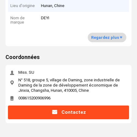
Lieu d'origine
Hunan, Chine
Nom de
DEYI
marque
Regardez plus
Coordonnées
Miss. SU
N° 518, groupe 5, village de Daming, zone industrielle de
Daming de la zone de développement économique de
Jinxia, Changsha, Hunan, 410005, Chine
008615200906996
Contactez