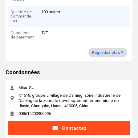
Quantité de
100 paires
commande
min
Conditions
T/T
de paiement
Regardez plus
Coordonnées
Miss. SU
N° 518, groupe 5, village de Daming, zone industrielle de
Daming de la zone de développement économique de
Jinxia, Changsha, Hunan, 410005, Chine
008615200906996
Contactez