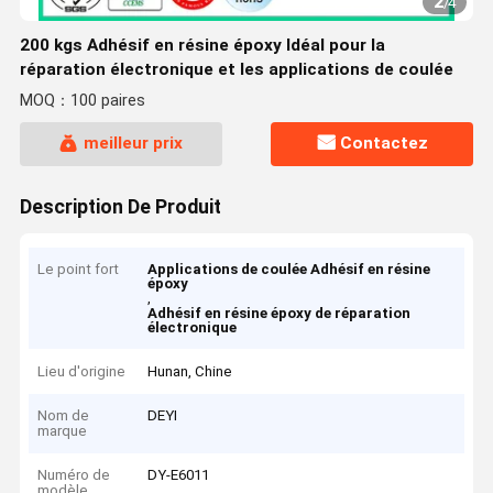
2
/
4
200 kgs Adhésif en résine époxy Idéal pour la
réparation électronique et les applications de coulée
MOQ：100 paires
meilleur prix
Contactez
Description De Produit
Le point fort
Applications de coulée Adhésif en résine
époxy
,
Adhésif en résine époxy de réparation
électronique
Lieu d'origine
Hunan, Chine
Nom de
DEYI
marque
Numéro de
DY-E6011
modèle