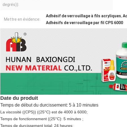
degrés)):
Adhésif de verrouillage à fils acryliques
,
Ad
Mettre en évidence:
Adhésifs de verrouillage par fil CPS 6000
Date du produit
Temps de début du durcissement: 5 à 10 minutes
La viscosité ((CPS)) ((25°C) est de 4000 à 6000;
Temps de fonctionnement ((25°C): 5 minutes ;
Temps de durcissement total: 24 heures;