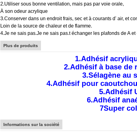
2.
Utiliser sous bonne ventilation, mais pas par voie orale,
À son odeur acrylique
3.
Conserver dans un endroit frais, sec et à courants d' air, et c
Loin de la source de chaleur et de flamme.
4.
Je ne sais pas.
Je ne sais pas.
t échanger les plafonds de A et
Plus de produits
1.
Adhésif acryliq
2.
Adhésif à base de 
3.Sélagène au s
4.Adhésif pour caoutchou
5.Adhésif 
6.Adhésif ana
7Super col
Informations sur la société