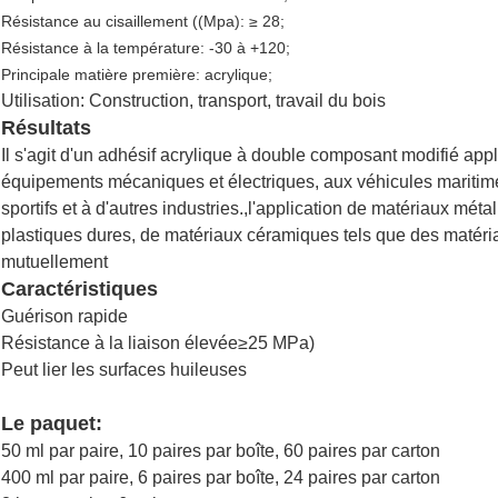
Résistance au cisaillement ((Mpa): ≥ 28;
Résistance à la température: -30 à +120;
Principale matière première: acrylique;
Utilisation: Construction, transport, travail du bois
Résultats
Il s'agit d'un adhésif acrylique à double composant modifié app
équipements mécaniques et électriques, aux véhicules maritime
sportifs et à d'autres industries.,l'application de matériaux méta
plastiques dures, de matériaux céramiques tels que des matéri
mutuellement
Caractéristiques
Guérison rapide
Résistance à la liaison élevée
≥
25 MPa)
Peut lier les surfaces huileuses
Le paquet:
50 ml par paire, 10 paires par boîte, 60 paires par carton
400 ml par paire, 6 paires par boîte, 24 paires par carton