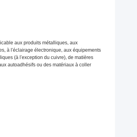
licable aux produits métalliques, aux
s, à l'éclairage électronique, aux équipements
lliques (à l'exception du cuivre), de matières
aux autoadhésifs ou des matériaux à coller