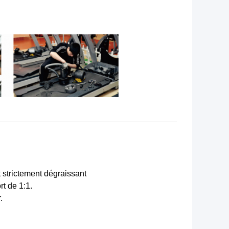
t strictement dégraissant
t de 1:1.
.