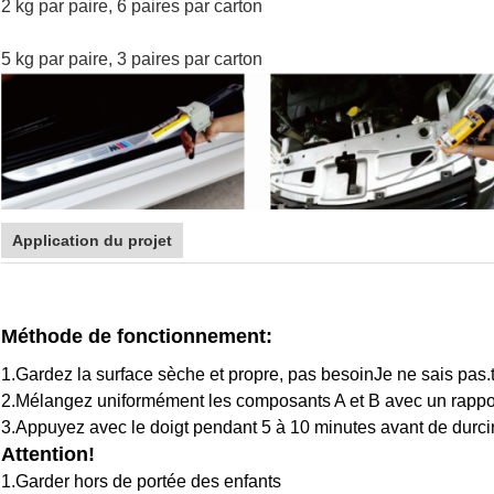
2 kg par paire, 6 paires par carton
5 kg par paire, 3 paires par carton
Application du projet
Méthode de fonctionnement:
1.
Gardez la surface sèche et propre, pas besoin
Je ne sais pas.
2.
Mélangez uniformément les composants A et B avec un rappor
3.
Appuyez avec le doigt pendant 5 à 10 minutes avant de durcir
Attention!
1.
Garder hors de portée des enfants