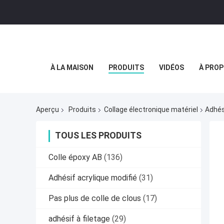
À LA MAISON
PRODUITS
VIDÉOS
À PROP
Aperçu
Produits
Collage électronique matériel
Adhés
TOUS LES PRODUITS
Colle époxy AB
(136)
Adhésif acrylique modifié
(31)
Pas plus de colle de clous
(17)
adhésif à filetage
(29)