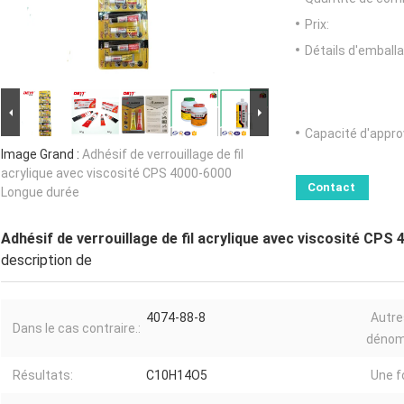
Prix:
Détails d'emballa
Capacité d'appr
Image Grand :
Adhésif de verrouillage de fil
acrylique avec viscosité CPS 4000-6000
Contact
Longue durée
Adhésif de verrouillage de fil acrylique avec viscosité CP
description de
4074-88-8
Autre
Dans le cas contraire.:
dénom
Résultats:
C10H14O5
Une fo