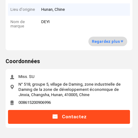
Lieu d'origine
Hunan, Chine
Nom de
DEYI
marque
Regardez plus
Coordonnées
Miss. SU
N° 518, groupe 5, village de Daming, zone industrielle de
Daming de la zone de développement économique de
Jinxia, Changsha, Hunan, 410005, Chine
008615200906996
Contactez