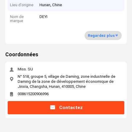
Lieu d'origine
Hunan, Chine
Nom de
DEYI
marque
Regardez plus
Coordonnées
Miss. SU
N° 518, groupe 5, village de Daming, zone industrielle de
Daming de la zone de développement économique de
Jinxia, Changsha, Hunan, 410005, Chine
008615200906996
Contactez