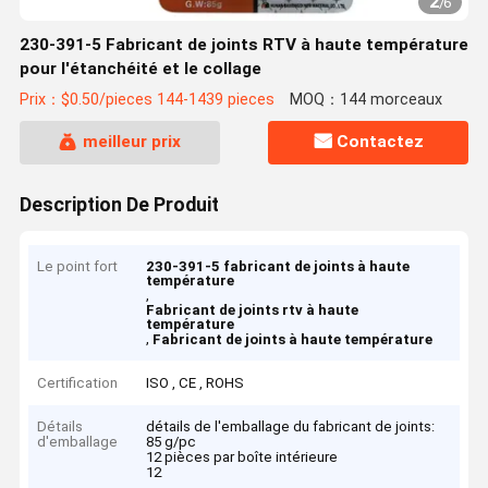
2
/
6
230-391-5 Fabricant de joints RTV à haute température
pour l'étanchéité et le collage
Prix：$0.50/pieces 144-1439 pieces
MOQ：144 morceaux
meilleur prix
Contactez
Description De Produit
Le point fort
230-391-5 fabricant de joints à haute
température
,
Fabricant de joints rtv à haute
température
,
Fabricant de joints à haute température
Certification
ISO , CE , ROHS
Détails
détails de l'emballage du fabricant de joints:
d'emballage
85 g/pc
12 pièces par boîte intérieure
12