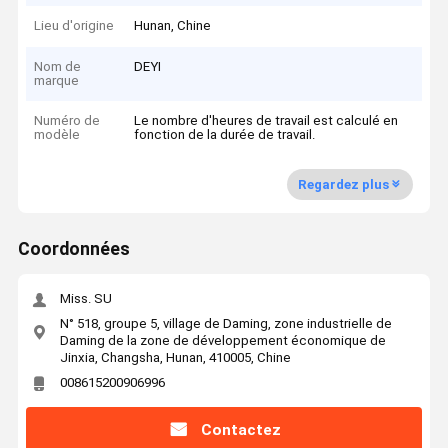
Lieu d'origine
Hunan, Chine
Nom de
DEYI
marque
Numéro de
Le nombre d'heures de travail est calculé en
modèle
fonction de la durée de travail.
Regardez plus
Coordonnées
Miss. SU
N° 518, groupe 5, village de Daming, zone industrielle de
Daming de la zone de développement économique de
Jinxia, Changsha, Hunan, 410005, Chine
008615200906996
Contactez