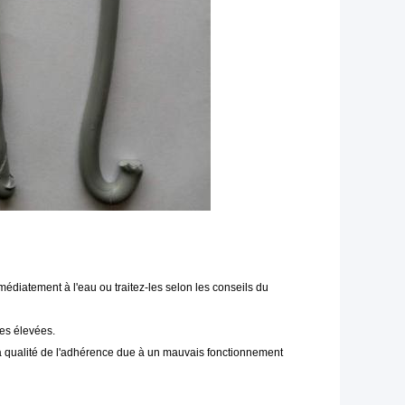
médiatement à l'eau ou traitez-les selon les conseils du
res élevées.
er la qualité de l'adhérence due à un mauvais fonctionnement