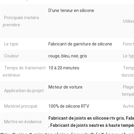
D'une teneur en silicone
Principale matière
Utilis
première:
Le type:
Fabricant de garniture de silicone
Fonct
Couleur:
rouge, bleu, noir, gris
Le ty
Temps de traitement
10 à 20 minutes.
Temp
extérieur:
durcis
Moteur de voiture
Plage
Application du projet:
tempé
Matériel principal:
100% de silicone RTV
Autre
Fabricant de joints en silicone rtv gris
,
Fabr
Mettre en évidence:
,
Fabricant de joints neutres à haute tempé