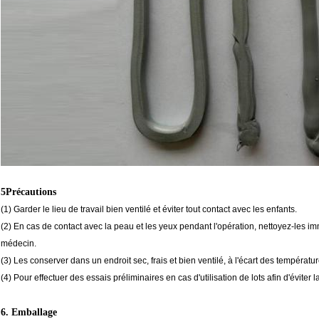
5
Précautions
(1) Garder le lieu de travail bien ventilé et éviter tout contact avec les enfants.
(2) En cas de contact avec la peau et les yeux pendant l'opération, nettoyez-les im
médecin.
(3) Les conserver dans un endroit sec, frais et bien ventilé, à l'écart des températu
(4) Pour effectuer des essais préliminaires en cas d'utilisation de lots afin d'évit
6. Emballage