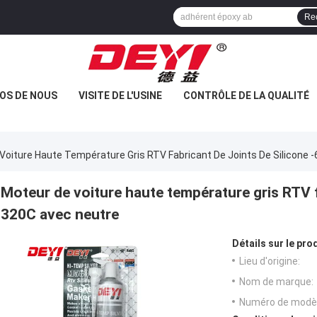
Re
OS DE NOUS
VISITE DE L'USINE
CONTRÔLE DE LA QUALITÉ
Voiture Haute Température Gris RTV Fabricant De Joints De Silicone 
Moteur de voiture haute température gris RTV fa
320C avec neutre
Détails sur le prod
Lieu d'origine:
Nom de marque:
Numéro de modèl