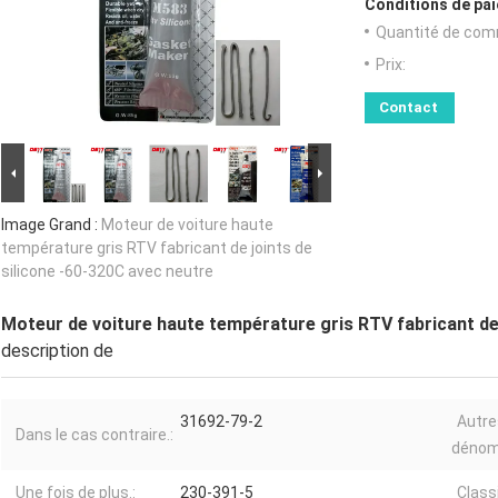
Conditions de pai
Quantité de com
Prix:
Contact
Image Grand :
Moteur de voiture haute
température gris RTV fabricant de joints de
silicone -60-320C avec neutre
Moteur de voiture haute température gris RTV fabricant de 
description de
31692-79-2
Autre
Dans le cas contraire.:
dénom
Une fois de plus.:
230-391-5
Classi