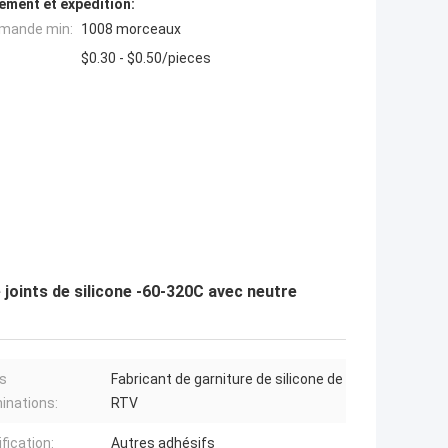
ement et expédition:
mande min:
1008 morceaux
$0.30 - $0.50/pieces
joints de silicone -60-320C avec neutre
s
Fabricant de garniture de silicone de
inations:
RTV
fication:
Autres adhésifs