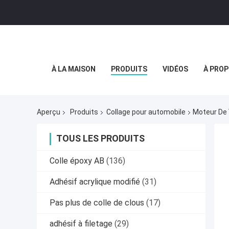
À LA MAISON
PRODUITS
VIDÉOS
À PROP
Aperçu
Produits
Collage pour automobile
Moteur De 
TOUS LES PRODUITS
Colle époxy AB
(136)
Adhésif acrylique modifié
(31)
Pas plus de colle de clous
(17)
adhésif à filetage
(29)