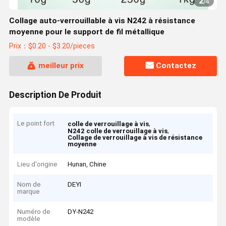
2
/
4
Collage auto-verrouillable à vis N242 à résistance
moyenne pour le support de fil métallique
Prix：$0.20 - $3.20/pieces
meilleur prix
Contactez
Description De Produit
Le point fort
,
colle de verrouillage à vis
,
N242 colle de verrouillage à vis
Collage de verrouillage à vis de résistance
moyenne
Lieu d'origine
Hunan, Chine
Nom de
DEYI
marque
Numéro de
DY-N242
modèle