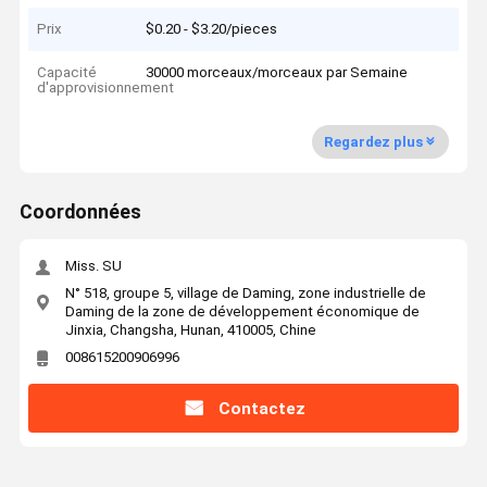
Prix
$0.20 - $3.20/pieces
Capacité
30000 morceaux/morceaux par Semaine
d'approvisionnement
Regardez plus
Coordonnées
Miss. SU
N° 518, groupe 5, village de Daming, zone industrielle de
Daming de la zone de développement économique de
Jinxia, Changsha, Hunan, 410005, Chine
008615200906996
Contactez