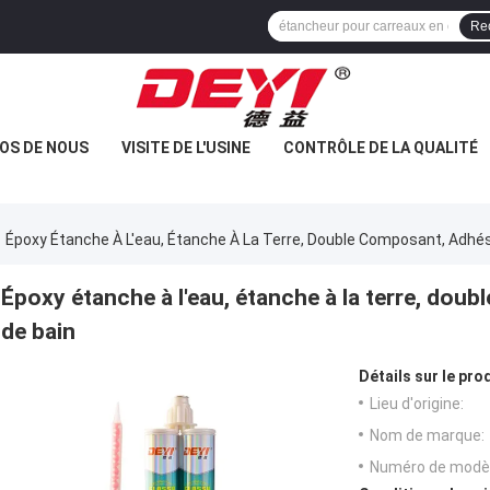
Re
OS DE NOUS
VISITE DE L'USINE
CONTRÔLE DE LA QUALITÉ
Époxy Étanche À L'eau, Étanche À La Terre, Double Composant, Adhési
Époxy étanche à l'eau, étanche à la terre, doub
de bain
Détails sur le prod
Lieu d'origine:
Nom de marque:
Numéro de modèl