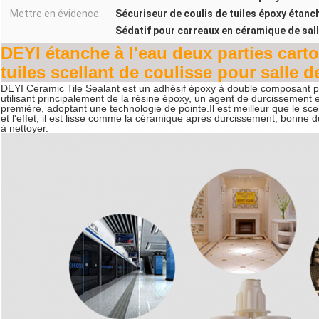
Mettre en évidence:
Sécuriseur de coulis de tuiles époxy étanc
Sédatif pour carreaux en céramique de sall
DEYI étanche à l'eau deux parties car
tuiles scellant de coulisse pour salle d
DEYI Ceramic Tile Sealant est un adhésif époxy à double composant po
utilisant principalement de la résine époxy, un agent de durcissement
première, adoptant une technologie de pointe.Il est meilleur que le scel
et l'effet, il est lisse comme la céramique après durcissement, bonne dur
à nettoyer.