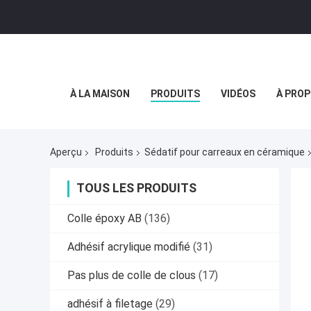
À LA MAISON
PRODUITS
VIDÉOS
À PROP
Aperçu
Produits
Sédatif pour carreaux en céramique
TOUS LES PRODUITS
Colle époxy AB
(136)
Adhésif acrylique modifié
(31)
Pas plus de colle de clous
(17)
adhésif à filetage
(29)