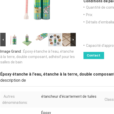
Conditions de pai
Quantité de com
Prix:
Détails d'emballa
Capacité d'appr
Image Grand :
Époxy étanche à l'eau, étanche
Contact
à la terre, double composant, adhésif pour les
salles de bain
Époxy étanche à l'eau, étanche à la terre, double composant,
description de
Autres
étancheur d'écartement de tuiles
Classi
dénominations:
Époxy