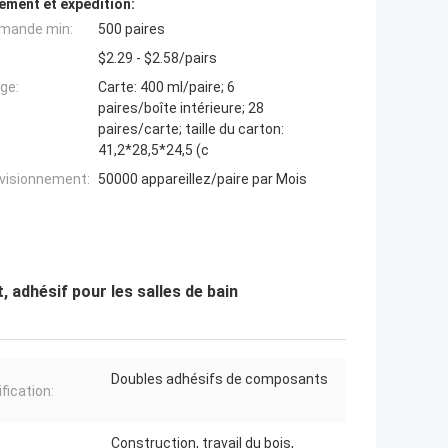
ement et expédition:
mande min:
500 paires
$2.29 - $2.58/pairs
ge:
Carte: 400 ml/paire; 6
paires/boîte intérieure; 28
paires/carte; taille du carton:
41,2*28,5*24,5 (c
ovisionnement:
50000 appareillez/paire par Mois
 adhésif pour les salles de bain
Doubles adhésifs de composants
fication:
Construction, travail du bois,