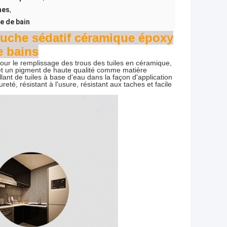
hes
,
e de bain
touche sédatif céramique époxy
e bains
ur le remplissage des trous des tuiles en céramique,
 et un pigment de haute qualité comme matière
lant de tuiles à base d'eau dans la façon d'application
eté, résistant à l'usure, résistant aux taches et facile