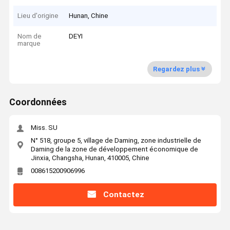
Lieu d'origine
Hunan, Chine
Nom de
DEYI
marque
Regardez plus
Coordonnées
Miss. SU
N° 518, groupe 5, village de Daming, zone industrielle de
Daming de la zone de développement économique de
Jinxia, Changsha, Hunan, 410005, Chine
008615200906996
Contactez