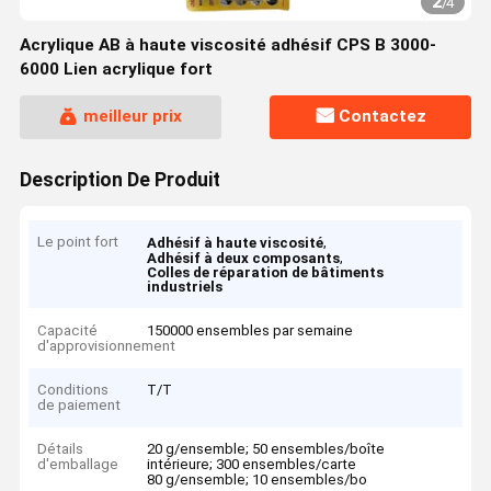
2
/
4
Acrylique AB à haute viscosité adhésif CPS B 3000-
6000 Lien acrylique fort
meilleur prix
Contactez
Description De Produit
Le point fort
,
Adhésif à haute viscosité
,
Adhésif à deux composants
Colles de réparation de bâtiments
industriels
Capacité
150000 ensembles par semaine
d'approvisionnement
Conditions
T/T
de paiement
Détails
20 g/ensemble; 50 ensembles/boîte
d'emballage
intérieure; 300 ensembles/carte
80 g/ensemble; 10 ensembles/bo