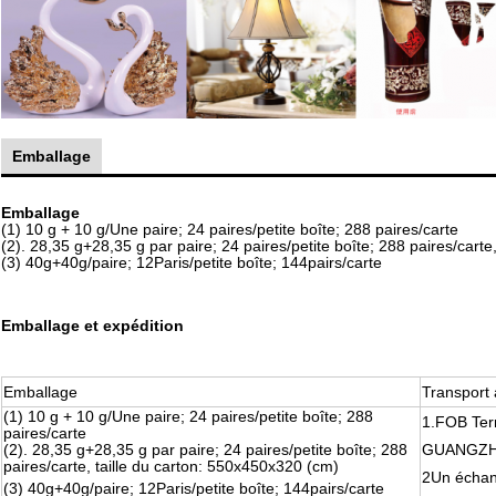
Emballage
Emballage
(1) 10 g + 10 g
/
Une paire
; 24 paires/petite boîte; 288 paires/carte
(2). 28,35 g+28,35 g par paire
; 24 paires/petite boîte; 288 paires/cart
(3) 40g+40g/paire; 12Paris/petite boîte; 144pairs/carte
Emballage et expédition
Emballage
Transport 
(1) 10 g + 10 g
/
Une paire
; 24 paires/petite boîte; 288
1.FOB Te
paires/carte
(2). 28,35 g+28,35 g par paire
; 24 paires/petite boîte; 288
GUANGZH
paires/carte, taille du carton: 550x450x320 (cm)
2Un échanti
(3) 40g+40g/paire; 12Paris/petite boîte; 144pairs/carte