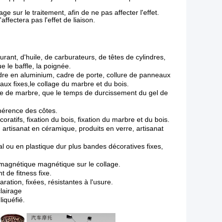
ge sur le traitement, afin de ne pas affecter l'effet.
fectera pas l'effet de liaison.
urant, d'huile, de carburateurs, de têtes de cylindres,
 le baffle, la poignée.
cadre en aluminium, cadre de porte, collure de panneaux
aux fixes,le collage du marbre et du bois.
lage de marbre, que le temps de durcissement du gel de
dhérence des côtes.
ratifs, fixation du bois, fixation du marbre et du bois.
x: artisanat en céramique, produits en verre, artisanat
 ou en plastique dur plus bandes décoratives fixes,
r magnétique magnétique sur le collage.
 de fitness fixe.
ation, fixées, résistantes à l'usure.
clairage
iquéfié.