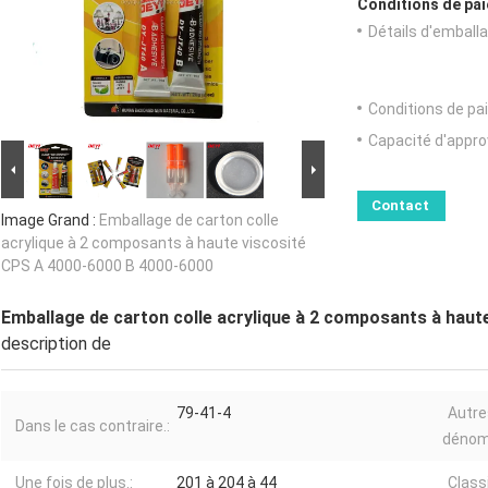
Conditions de pai
Détails d'emballa
Conditions de pa
Capacité d'appr
Contact
Image Grand :
Emballage de carton colle
acrylique à 2 composants à haute viscosité
CPS A 4000-6000 B 4000-6000
Emballage de carton colle acrylique à 2 composants à hau
description de
79-41-4
Autre
Dans le cas contraire.:
dénom
Une fois de plus.:
201 à 204 à 44
Classi