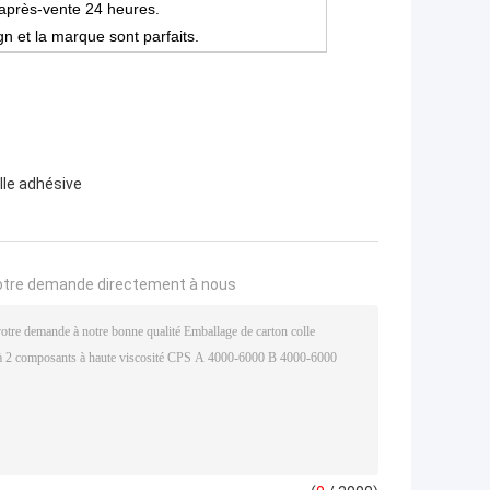
 après-vente 24 heures.
gn et la marque sont parfaits.
lle adhésive
otre demande directement à nous