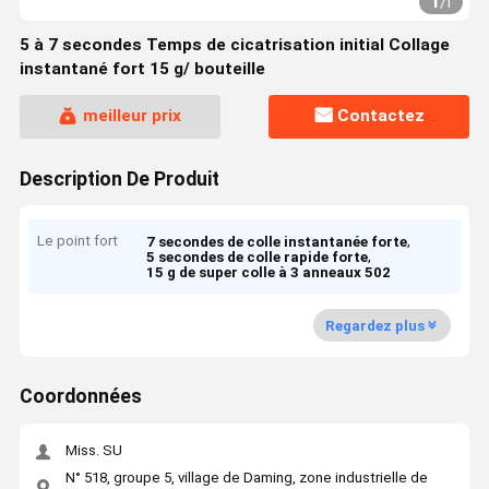
1
/
1
5 à 7 secondes Temps de cicatrisation initial Collage
instantané fort 15 g/ bouteille
meilleur prix
Contactez
Description De Produit
Le point fort
,
7 secondes de colle instantanée forte
,
5 secondes de colle rapide forte
15 g de super colle à 3 anneaux 502
Regardez plus
Coordonnées
Miss. SU
N° 518, groupe 5, village de Daming, zone industrielle de