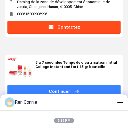
Daming de la zone de développement économique de
Jinxia, Changsha, Hunan, 410005, Chine
008615200906996
Contactez
5 à 7 secondes Temps de cicatrisation initial
Collage instantané fort 15 g/ bouteille
Continuer
Ren Connie
Produits Recommandés
6:29 PM